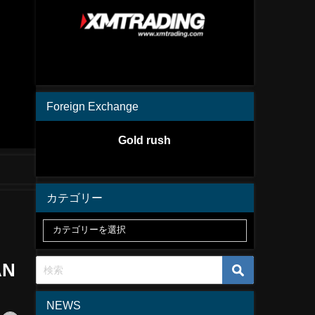
Foreign Exchange
Gold rush
カテゴリー
AN
NEWS