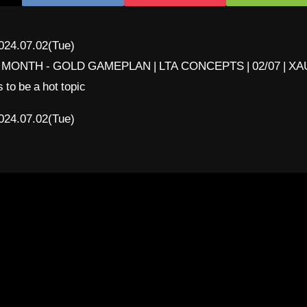
024.07.02(Tue)
 MONTH - GOLD GAMEPLAN | LTA CONCEPTS | 02/07 | XA
 be a hot topic
024.07.02(Tue)