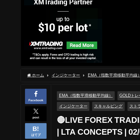
ホーム
インジケーター
EMA（指数平滑移動平均線
CONCEPTS | 02/07 | XAU USD, NASDAQ, EUR USD
EMA（指数平滑移動平均線）
GOLDト
Facebook
インジケーター
スキャルピング
スト
post
🔴LIVE FOREX TRAD
| LTA CONCEPTS | 02
はてブ