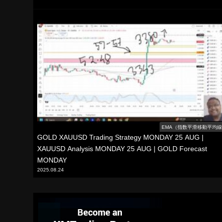
EMA（指数平滑移動平均
GOLD XAUUSD Trading Strategy MONDAY 25 AUG |
XAUUSD Analysis MONDAY 25 AUG | GOLD Forecast
MONDAY
2025.08.24