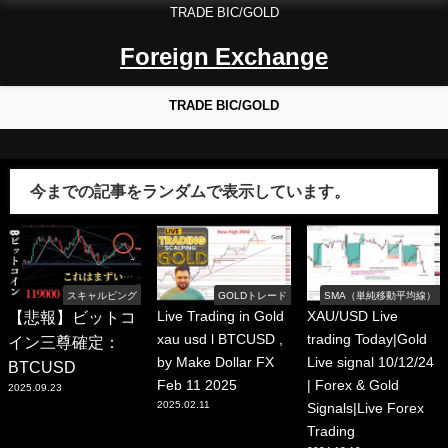
TRADE BIC/GOLD
Foreign Exchange
TRADE BIC/GOLD
今までの記事をランダムで表示しています。
スキャルピング
GOLDトレード
SMA（単純移動平均線）
【悲報】ビットコ
Live Trading in Gold
XAU/USD Live
xau usd l BTCUSD ,
trading Today|Gold
イン三尊確定：
by Make Dollar FX
Live signal 10/12/24
BTCUSD
Feb 11 2025
| Forex & Gold
2025.09.23
2025.02.11
Signals|Live Forex
Trading