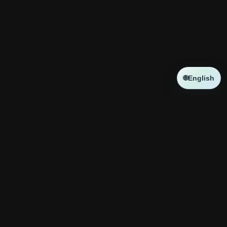
🌐
English
NEWS
新しい記事はありません
コラボ
新しい記事はありません
神殿攻略