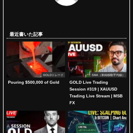
最近書いた記事
GOLDトレード
SMA（単純移動平均線）
Pouring $500,000 of Gold
GOLD Live Trading
Session #319 | XAUUSD
Trading Live Stream | MSB
FX