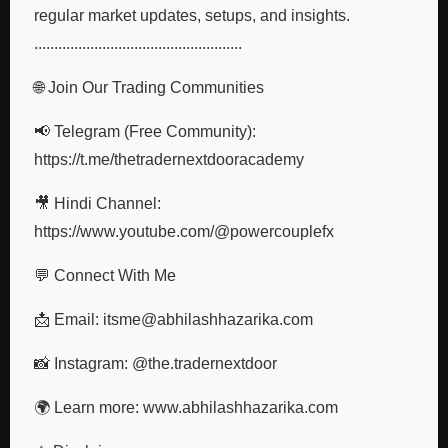
regular market updates, setups, and insights.
....................................................
🌐 Join Our Trading Communities
📢 Telegram (Free Community):
https://t.me/thetradernextdooracademy
🎥 Hindi Channel:
https://www.youtube.com/@powercouplefx
💬 Connect With Me
📩 Email: itsme@abhilashhazarika.com
📸 Instagram: @the.tradernextdoor
🌍 Learn more: www.abhilashhazarika.com