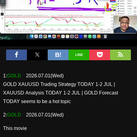
LINE
1:
GOLD
2026.07.01(Wed)
GOLD XAUUSD Trading Strategy TODAY 1-2 JUL |
XAUUSD Analysis TODAY 1-2 JUL | GOLD Forecast
TODAY seems to be a hot topic
2:
GOLD
2026.07.01(Wed)
This movie