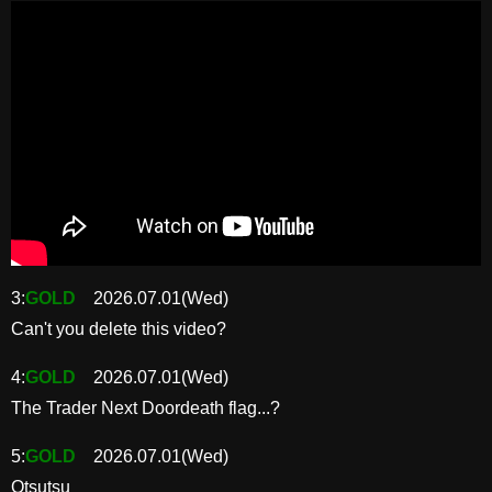
3:
GOLD
2026.07.01(Wed)
Can't you delete this video?
4:
GOLD
2026.07.01(Wed)
The Trader Next Doordeath flag...?
5:
GOLD
2026.07.01(Wed)
Otsutsu