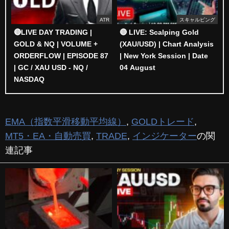
ATR
スキャルピング
🔴LIVE DAY TRADING |
🔴 LIVE: Scalping Gold
GOLD & NQ | VOLUME +
(XAU/USD) | Chart Analysis
ORDERFLOW | EPISODE 87
| New York Session | Date
| GC / XAU USD - NQ /
04 August
NASDAQ
EMA（指数平滑移動平均線）
,
GOLDトレード
,
MT5・EA・自動売買
,
TRADE
,
インジケーター
の関
連記事