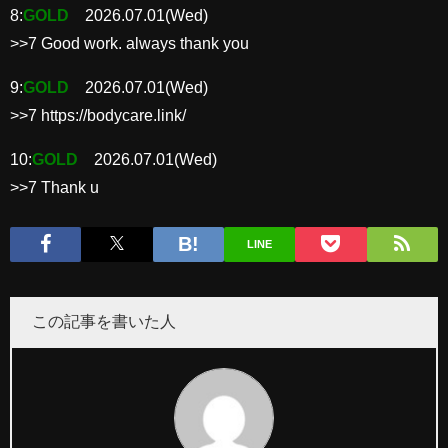
8:
GOLD
2026.07.01(Wed)
>>7 Good work. always thank you
9:
GOLD
2026.07.01(Wed)
>>7 https://bodycare.link/
10:
GOLD
2026.07.01(Wed)
>>7 Thank u
LINE
この記事を書いた人