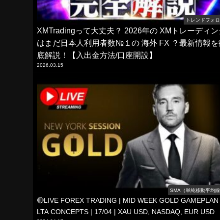
トレンドフォ
XMTradingって大丈夫？ 2026年の XMトレーディ
はまだ日本人利用者数№１の 海外 FX ？最新情報を
底解説！【入出金方法/口座開設】
2026.03.15
SMA（単純移動平均
🔴LIVE FOREX TRADING | MID WEEK GOLD GAMEPLAN 
LTA CONCEPTS | 17/04 | XAU USD, NASDAQ, EUR USD