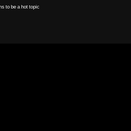
ms to be a hot topic