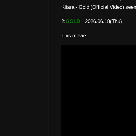
Kiiara - Gold (Official Video) see
2:
GOLD
2026.06.18(Thu)
This movie