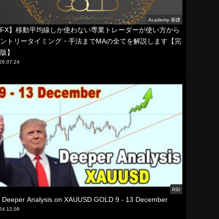
Academy 基礎
FX】移動平均線しか使わない専業トレーダーが使い方から
ントリータイミング・手法までMAの全てを解説します【完
版】
26.07.24
RSI
 Deeper Analysis on XAUUSD GOLD 9 - 13 December
24.12.08