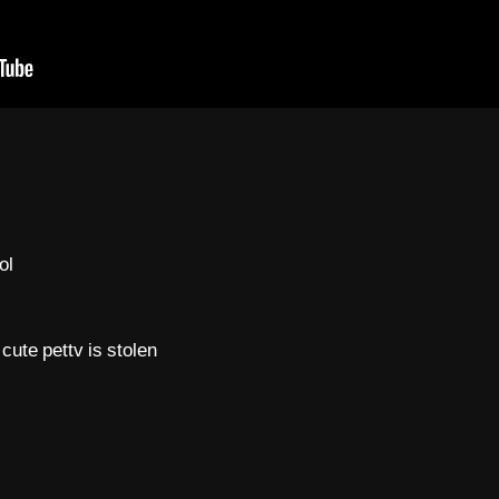
ol
 cute pettv is stolen