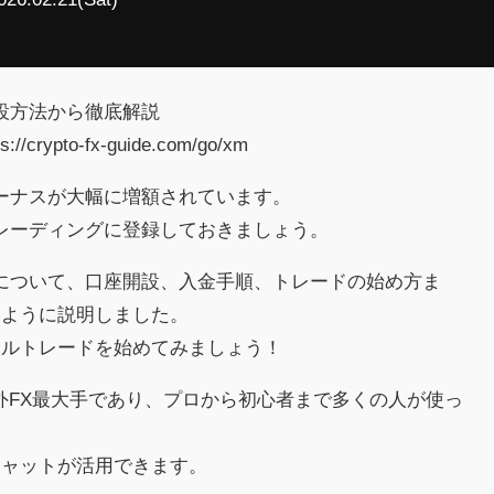
設方法から徹底解説
ypto-fx-guide.com/go/xm
ーナスが大幅に増額されています。
レーディングに登録しておきましょう。
について、口座開設、入金手順、トレードの始め方ま
いように説明しました。
アルトレードを始めてみましょう！
）は海外FX最大手であり、プロから初心者まで多くの人が使っ
チャットが活用できます。