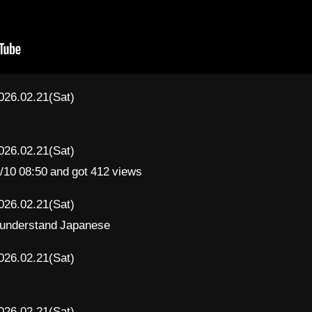
026.02.21(Sat)
026.02.21(Sat)
1/10 08:50 and got 412 views
026.02.21(Sat)
't understand Japanese
026.02.21(Sat)
026.02.21(Sat)