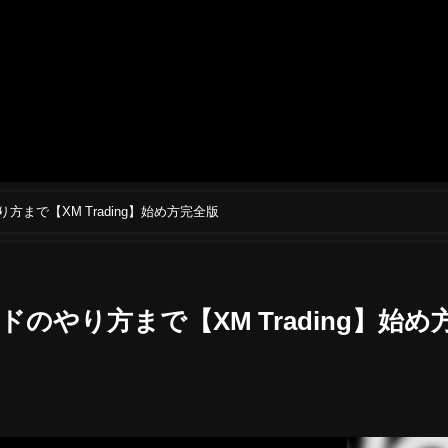
方まで【XM Trading】始め方完全版
のやり方まで【XM Trading】始め