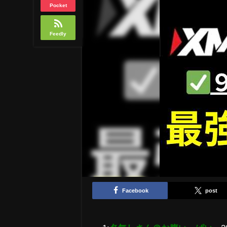
Pocket
Feedly
Facebook
post