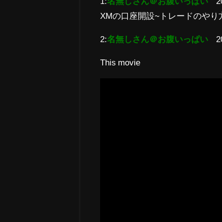
1:
名無しさん＠お腹いっぱい
2
XMの口座開設~トレードのやり方まで【XM
2:
名無しさん＠お腹いっぱい
2
This movie