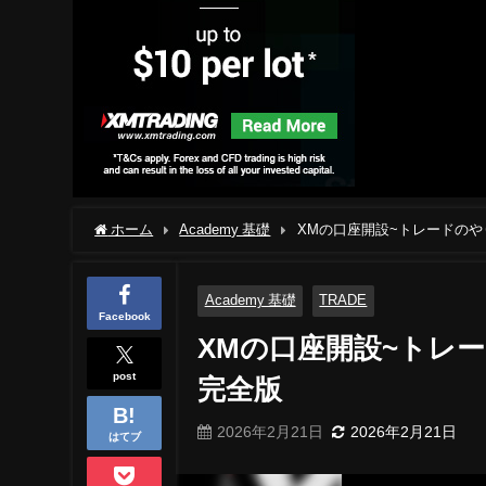
ホーム
Academy 基礎
XMの口座開設~トレードのやり
Academy 基礎
TRADE
Facebook
XMの口座開設~トレード
post
完全版
2026年2月21日
2026年2月21日
はてブ