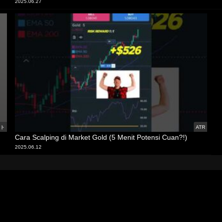
2025.06.27
ウト
ATR
Cara Scalping di Market Gold (5 Menit Potensi Cuan?!)
2025.06.12