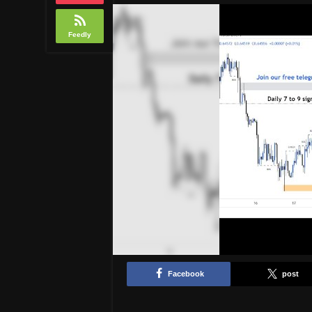
Feedly
Facebook
post