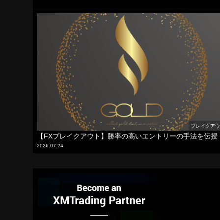
ブレイクア
【FXブレイクアウト】勝率の高いエントリーの手法を伝授
2026.07.24