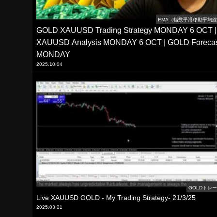
EMA（指数平滑移動平均
GOLD XAUUSD Trading Strategy MONDAY 6 OCT |
XAUUSD Analysis MONDAY 6 OCT | GOLD Foreca
MONDAY
2025.10.04
GOLDトレ
Live XAUUSD GOLD - My Trading Strategy- 21/3/25
2025.03.21