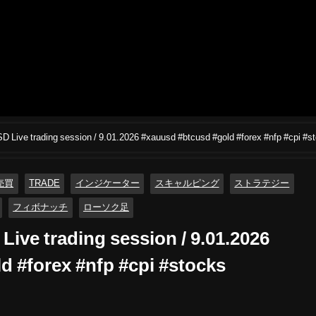
🔴XAU/USD BTC/USD Live trading session / 9.01.2026 #xauusd #btcusd #gold #forex #nfp #cpi
売買
TRADE
インジケーター
スキャルピング
ストラテジー
フィボナッチ
ローソク足
ve trading session / 9.01.2026
d #forex #nfp #cpi #stocks