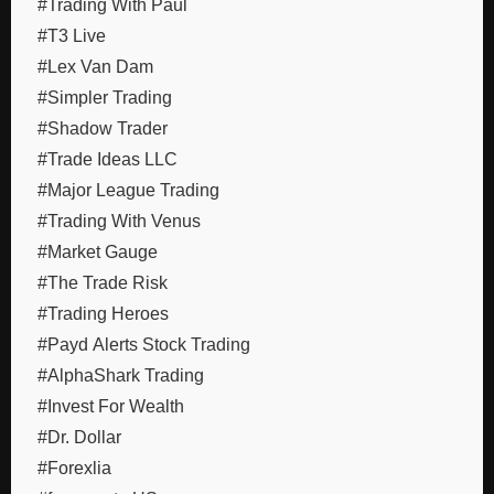
#Trading With Paul
#T3 Live
#Lex Van Dam
#Simpler Trading
#Shadow Trader
#Trade Ideas LLC
#Major League Trading
#Trading With Venus
#Market Gauge
#The Trade Risk
#Trading Heroes
#Payd Alerts Stock Trading
#AlphaShark Trading
#Invest For Wealth
#Dr. Dollar
#Forexlia