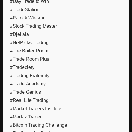
#Day Trade to Win
#TradeStation
#Patrick Wieland
#Stock Trading Master
#Djellala
#NetPicks Trading
#The Boiler Room
#Trade Room Plus
#Tradeciety
#Trading Fraternity
#Trade Academy
#Trade Genius
#Real Life Trading
#Market Traders Institute
#Madaz Trader
#Bitcoin Trading Challenge