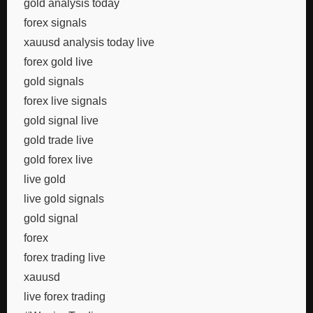
gold analysis today
forex signals
xauusd analysis today live
forex gold live
gold signals
forex live signals
gold signal live
gold trade live
gold forex live
live gold
live gold signals
gold signal
forex
forex trading live
xauusd
live forex trading