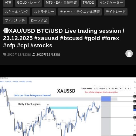
ATR
GOLDトレード
MT5・EA・自動売買
TRADE
インジケーター
スキャルピング
ストラテジー
チャート・テクニカル基礎
デイトレード
フィボナッチ
ローソク足
🔴XAU/USD BTC/USD Live trading session /
23.12.2025 #xauusd #btcusd #gold #forex
#nfp #cpi #stocks
2025年12月23日
2025年12月23日