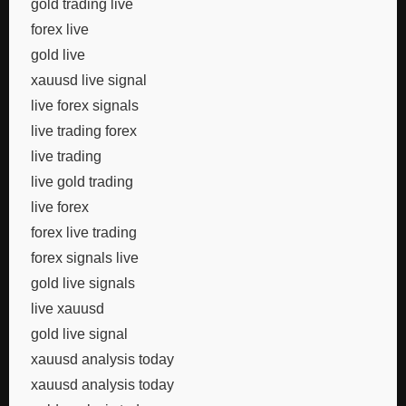
gold trading live
forex live
gold live
xauusd live signal
live forex signals
live trading forex
live trading
live gold trading
live forex
forex live trading
forex signals live
gold live signals
live xauusd
gold live signal
xauusd analysis today
xauusd analysis today