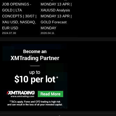
JOB OPENINGS -
MONDAY 13 APR |
GOLD | LTA
XAUUSD Analysis
CONCEPTS | 30/07 |
MONDAY 13 APR |
XAU USD, NASDAQ,
GOLD Forecast
EUR USD
MONDAY
2024.07.30
2026.04.11