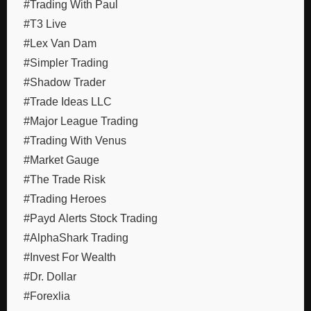
#Trading With Paul
#T3 Live
#Lex Van Dam
#Simpler Trading
#Shadow Trader
#Trade Ideas LLC
#Major League Trading
#Trading With Venus
#Market Gauge
#The Trade Risk
#Trading Heroes
#Payd Alerts Stock Trading
#AlphaShark Trading
#Invest For Wealth
#Dr. Dollar
#Forexlia