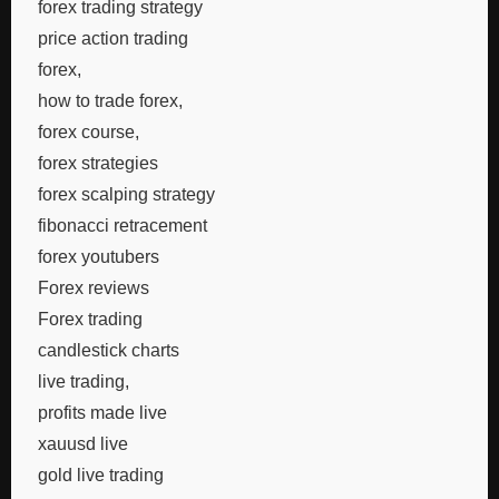
forex trading strategy
price action trading
forex,
how to trade forex,
forex course,
forex strategies
forex scalping strategy
fibonacci retracement
forex youtubers
Forex reviews
Forex trading
candlestick charts
live trading,
profits made live
xauusd live
gold live trading