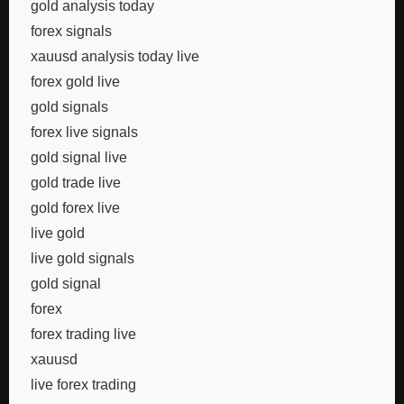
gold analysis today
forex signals
xauusd analysis today live
forex gold live
gold signals
forex live signals
gold signal live
gold trade live
gold forex live
live gold
live gold signals
gold signal
forex
forex trading live
xauusd
live forex trading