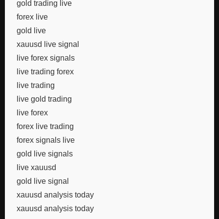
gold trading live
forex live
gold live
xauusd live signal
live forex signals
live trading forex
live trading
live gold trading
live forex
forex live trading
forex signals live
gold live signals
live xauusd
gold live signal
xauusd analysis today
xauusd analysis today