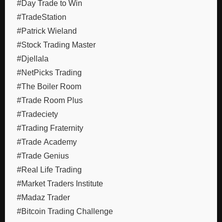
#Day Trade to Win
#TradeStation
#Patrick Wieland
#Stock Trading Master
#Djellala
#NetPicks Trading
#The Boiler Room
#Trade Room Plus
#Tradeciety
#Trading Fraternity
#Trade Academy
#Trade Genius
#Real Life Trading
#Market Traders Institute
#Madaz Trader
#Bitcoin Trading Challenge