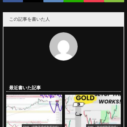
この記事を書いた人
最近書いた記事
EMA（指数平滑移動平均線）
SMA（単純移動平均線）