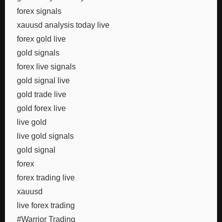
forex signals
xauusd analysis today live
forex gold live
gold signals
forex live signals
gold signal live
gold trade live
gold forex live
live gold
live gold signals
gold signal
forex
forex trading live
xauusd
live forex trading
#Warrior Trading