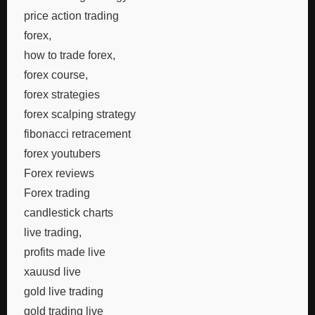
price action trading
forex,
how to trade forex,
forex course,
forex strategies
forex scalping strategy
fibonacci retracement
forex youtubers
Forex reviews
Forex trading
candlestick charts
live trading,
profits made live
xauusd live
gold live trading
gold trading live