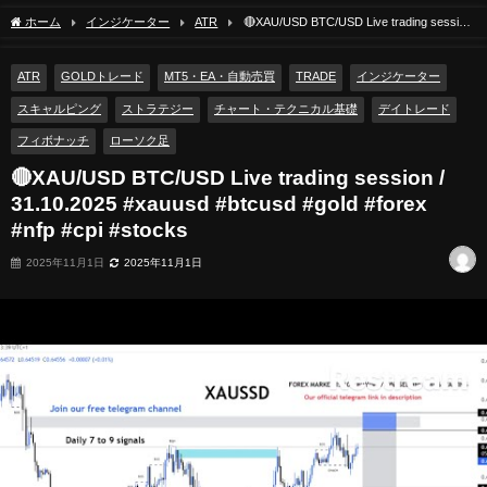
ホーム
インジケーター
ATR
🔴XAU/USD BTC/USD Live trading session
/ 31.10.2025 #xauusd #btcusd #gold #forex #nfp #cpi #stocks
ATR
GOLDトレード
MT5・EA・自動売買
TRADE
インジケーター
スキャルピング
ストラテジー
チャート・テクニカル基礎
デイトレード
フィボナッチ
ローソク足
🔴XAU/USD BTC/USD Live trading session /
31.10.2025 #xauusd #btcusd #gold #forex
#nfp #cpi #stocks
2025年11月1日
2025年11月1日