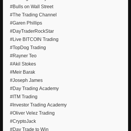
#Bulls on Wall Street
#The Trading Channel
#Garen Phillips
#DayTraderRockStar
#Live BITCOIN Trading
#TopDog Trading
#Rayner Teo
#Akil Stokes
#Meir Barak
#Joseph James
#Day Trading Academy
#ITM Trading
#Investor Trading Academy
#Oliver Velez Trading
#CryptoJack
#Day Trade to Win