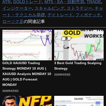
ATR
,
GOLDトレード
,
MT5・EA・自動売買
,
TRADE
,
インジケーター
,
スキャルピング
,
ストラテジー
,
チャ
ート・テクニカル基礎
,
デイトレード
,
フィボナッチ
,
ローソク足
の関連記事
GOLD XAUUSD Trading
3 Best Gold Trading Scalping
Strategy MONDAY 10 AUG |
Strategy
XAUUSD Analysis MONDAY 10
2026年8月8日
AUG | GOLD Forecast
MONDAY
2026年8月9日