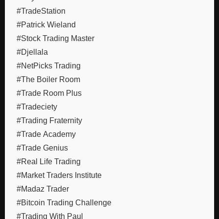
#TradeStation
#Patrick Wieland
#Stock Trading Master
#Djellala
#NetPicks Trading
#The Boiler Room
#Trade Room Plus
#Tradeciety
#Trading Fraternity
#Trade Academy
#Trade Genius
#Real Life Trading
#Market Traders Institute
#Madaz Trader
#Bitcoin Trading Challenge
#Trading With Paul