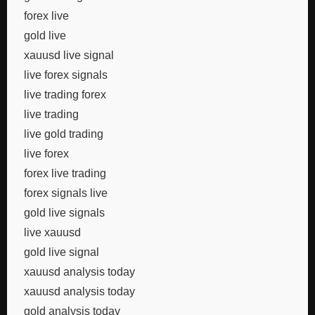
forex live
gold live
xauusd live signal
live forex signals
live trading forex
live trading
live gold trading
live forex
forex live trading
forex signals live
gold live signals
live xauusd
gold live signal
xauusd analysis today
xauusd analysis today
gold analysis today