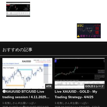
Live XAUUSD - GOLD - My Trading Strategy
27/8/2025
【⚠️バブル崩壊】ビットコイン重要ライン近づ
く。:BTCUSD分析
おすすめの記事
ATR
GOLDトレード
🔴XAU/USD BTC/USD Live
Live XAUUSD - GOLD - My
trading session / 4.11.2025
Trading Strategy- 4/4/25
#xauusd #btcusd #gold #forex
1:名無しさん＠お腹いっぱい
1:名無しさん＠お腹いっぱい