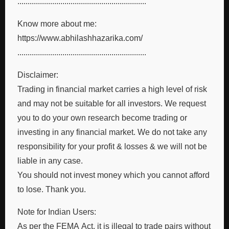
...............................................................
Know more about me:
https://www.abhilashhazarika.com/
...............................................................
Disclaimer:
Trading in financial market carries a high level of risk
and may not be suitable for all investors. We request
you to do your own research become trading or
investing in any financial market. We do not take any
responsibility for your profit & losses & we will not be
liable in any case.
You should not invest money which you cannot afford
to lose. Thank you.
Note for Indian Users:
As per the FEMA Act, it is illegal to trade pairs without