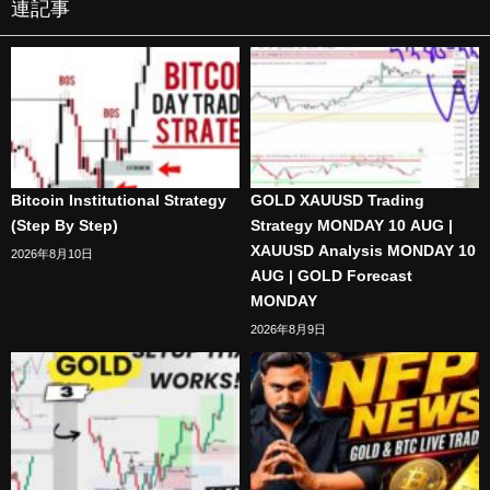
連記事
Bitcoin Institutional Strategy
GOLD XAUUSD Trading
(Step By Step)
Strategy MONDAY 10 AUG |
XAUUSD Analysis MONDAY 10
2026年8月10日
AUG | GOLD Forecast
MONDAY
2026年8月9日