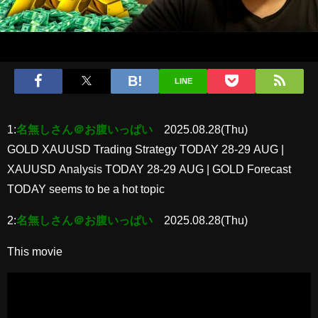
LINE
1:
名無しさん＠お腹いっぱい
2025.08.28(Thu)
GOLD XAUUSD Trading Strategy TODAY 28-29 AUG |
XAUUSD Analysis TODAY 28-29 AUG | GOLD Forecast
TODAY seems to be a hot topic
2:
名無しさん＠お腹いっぱい
2025.08.28(Thu)
This movie