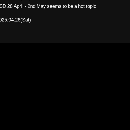
28 April - 2nd May seems to be a hot topic
025.04.26(Sat)