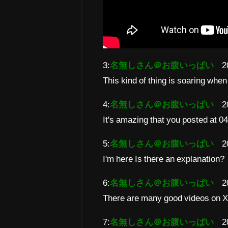
3:
名無しさん＠お腹いっぱい
2
This kind of thing is soaring when
4:
名無しさん＠お腹いっぱい
2
It's amazing that you posted at 0
5:
名無しさん＠お腹いっぱい
2
I'm here Is there an explanation?
6:
名無しさん＠お腹いっぱい
2
There are many good videos on 
7:
名無しさん＠お腹いっぱい
2