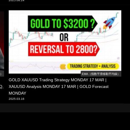
2025.08.24
線）
EMA（指数平滑移動平均線）
GOLD XAUUSD Trading Strategy MONDAY 17 MAR |
Q,
XAUUSD Analysis MONDAY 17 MAR | GOLD Forecast
MONDAY
2025.03.16