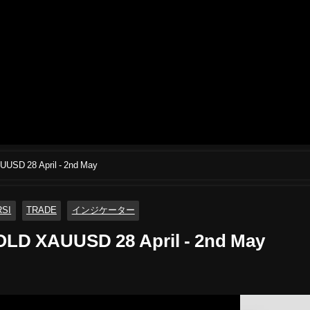
UUSD 28 April - 2nd May
RSI
TRADE
インジケーター
OLD XAUUSD 28 April - 2nd May