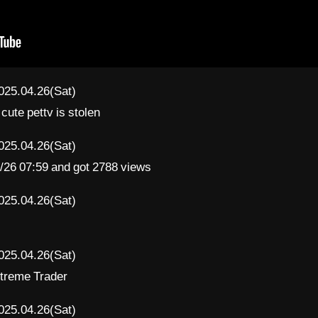
025.04.26(Sat)
 cute pettv is stolen
025.04.26(Sat)
4/26 07:59 and got 2788 views
025.04.26(Sat)
025.04.26(Sat)
Xtreme Trader
025.04.26(Sat)