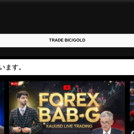
TRADE BIC/GOLD
います。