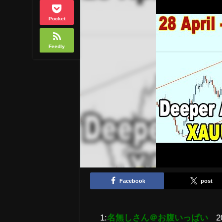
Pocket
Feedly
Facebook
post
1:
名無しさん＠お腹いっぱい
2