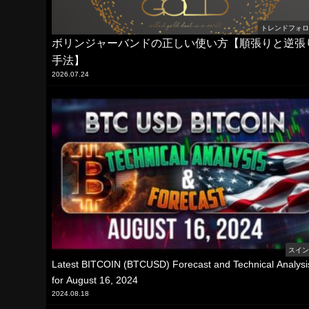
トレンドフォ
ボリンジャーバンドの正しい使い方【順張りと逆張
手法】
2026.07.24
スイ
Latest BITCOIN (BTCUSD) Forecast and Technical Analysi
for August 16, 2024
2024.08.18