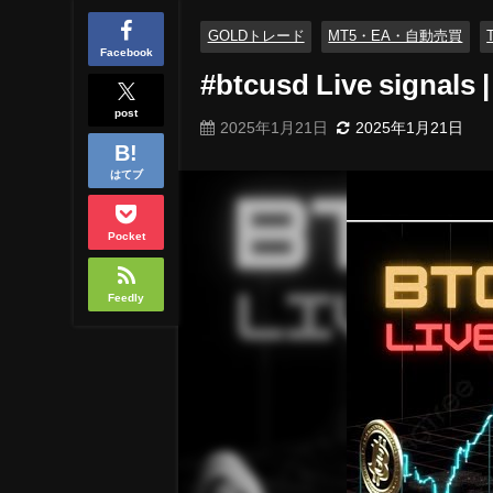
GOLDトレード
MT5・EA・自動売買
Facebook
#btcusd Live signals |
post
2025年1月21日
2025年1月21日
はてブ
Pocket
Feedly