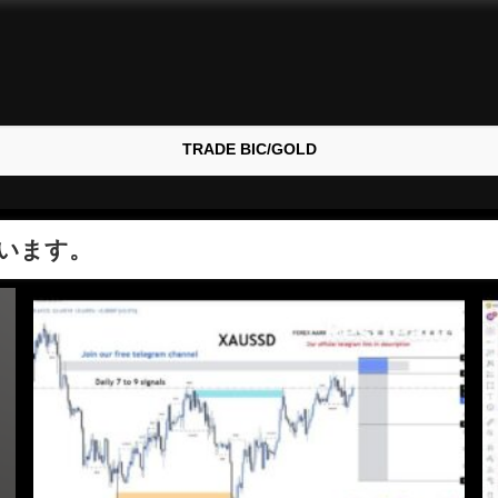
TRADE BIC/GOLD
います。