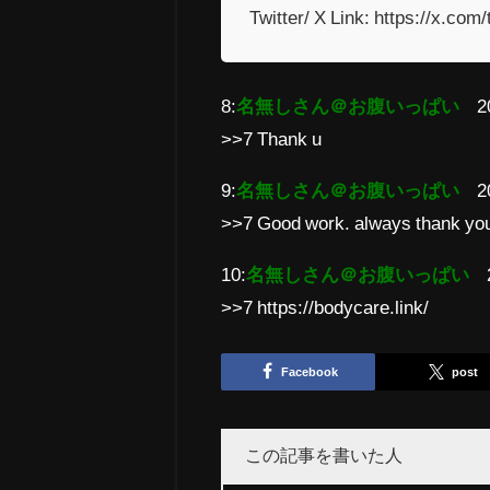
Twitter/ X Link: https://x.co
8:
名無しさん＠お腹いっぱい
2
>>7 Thank u
9:
名無しさん＠お腹いっぱい
2
>>7 Good work. always thank yo
10:
名無しさん＠お腹いっぱい
>>7 https://bodycare.link/
Facebook
post
この記事を書いた人