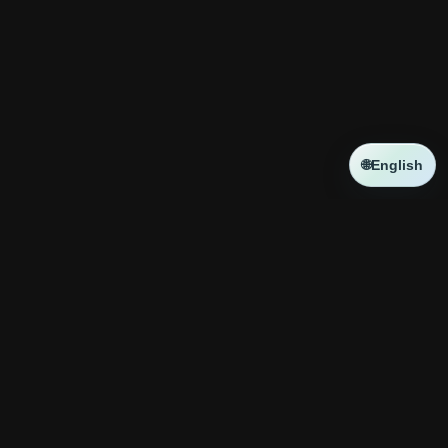
🌐
English
NEWS
新しい記事はありません
コラボ
新しい記事はありません
神殿攻略