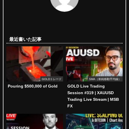
最近書いた記事
GOLDトレード
SMA（単純移動平均線）
Pouring $500,000 of Gold
GOLD Live Trading
Session #319 | XAUUSD
Trading Live Stream | MSB
FX