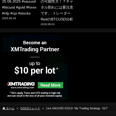
25.06.2025 #xauusd
の可能性大！？チャ
#btcusd #gold #forex
ネル割れには要注意
#nfp #cpi #stocks
です。:トレーダー
2025.06.26
RedのBTCUSD分析
2026.08.03
ホーム
GOLDトレード
Live XAUUSD GOLD- My Trading Strategy- 31/7