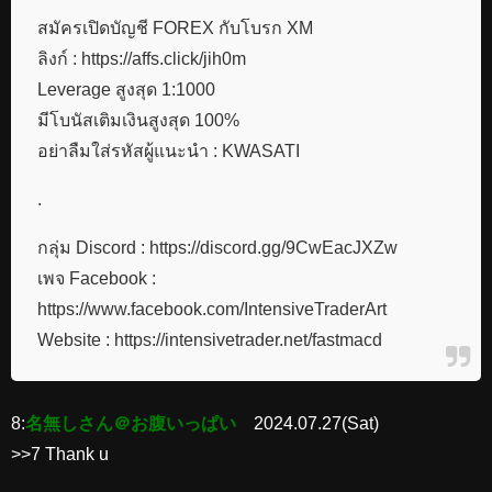
สมัครเปิดบัญชี FOREX กับโบรก XM
ลิงก์ : https://affs.click/jih0m
Leverage สูงสุด 1:1000
มีโบนัสเติมเงินสูงสุด 100%
อย่าลืมใส่รหัสผู้แนะนำ : KWASATI
.
กลุ่ม Discord : https://discord.gg/9CwEacJXZw
เพจ Facebook :
https://www.facebook.com/IntensiveTraderArt
Website : https://intensivetrader.net/fastmacd
8:
名無しさん＠お腹いっぱい
2024.07.27(Sat)
>>7 Thank u