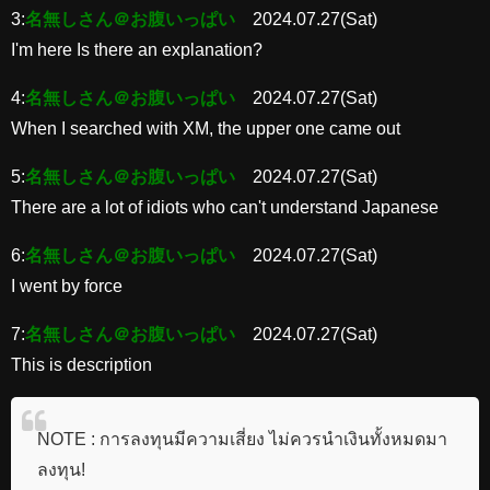
3:
名無しさん＠お腹いっぱい
2024.07.27(Sat)
I'm here Is there an explanation?
4:
名無しさん＠お腹いっぱい
2024.07.27(Sat)
When I searched with XM, the upper one came out
5:
名無しさん＠お腹いっぱい
2024.07.27(Sat)
There are a lot of idiots who can't understand Japanese
6:
名無しさん＠お腹いっぱい
2024.07.27(Sat)
I went by force
7:
名無しさん＠お腹いっぱい
2024.07.27(Sat)
This is description
NOTE : การลงทุนมีความเสี่ยง ไม่ควรนำเงินทั้งหมดมา
ลงทุน!