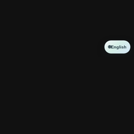
🌐
English
NEWS
新しい記事はありません
コラボ
新しい記事はありません
神殿攻略