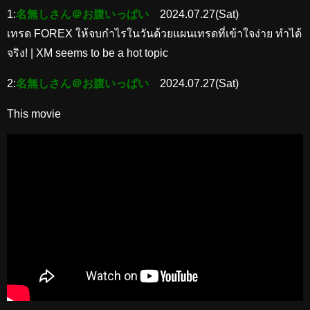
1:
名無しさん＠お腹いっぱい
2024.07.27(Sat)
เทรด FOREX ให้จบกำไรในวันด้วยแผนเทรดที่เข้าใจง่าย ทำได้
จริง! | XM seems to be a hot topic
2:
名無しさん＠お腹いっぱい
2024.07.27(Sat)
This movie