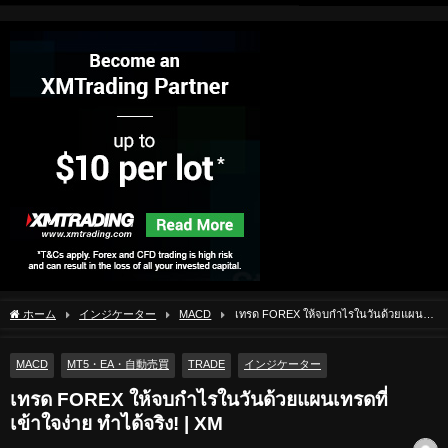
ホーム
インジケーター
MACD
เทรด FOREX ให้จบกำไรในวันด้วยแผน
เทรดที่เข้าใจง่าย ทำได้จริง! | XM
MACD
MT5・EA・自動売買
TRADE
インジケーター
เทรด FOREX ให้จบกำไรในวันด้วยแผนเทรดที่
เข้าใจง่าย ทำได้จริง! | XM