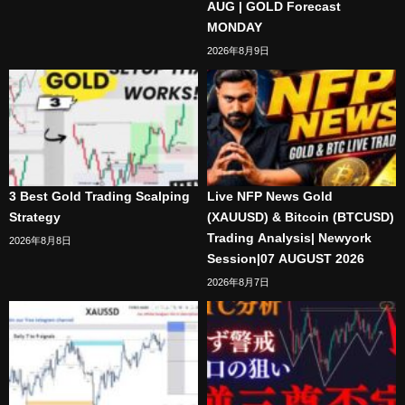
AUG | GOLD Forecast
MONDAY
2026年8月9日
3 Best Gold Trading Scalping
Live NFP News Gold
Strategy
(XAUUSD) & Bitcoin (BTCUSD)
Trading Analysis| Newyork
2026年8月8日
Session|07 AUGUST 2026
2026年8月7日